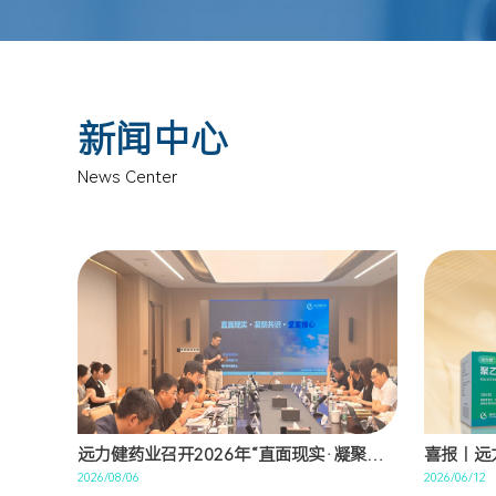
新闻中心
News Center
远力健药业召开2026年“直面现实·凝聚共识·坚定信心”专项会
喜报︱远
2026/08/06
2026/06/12