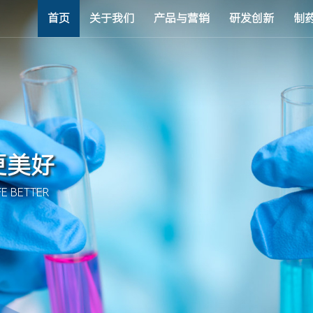
首页
关于我们
产品与营销
研发创新
制
更美好
E BETTER