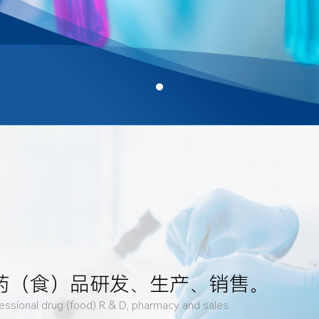
药（食）品研发、生产、销售。
essional drug (food) R & D, pharmacy and sales.