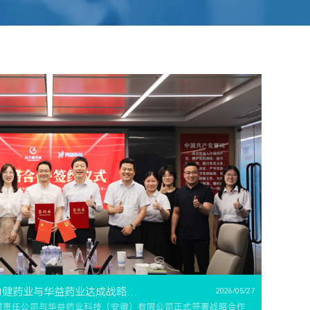
力健药业与华益药业达成战略合作
2026/05/27
有限责任公司与华益药业科技（安徽）有限公司正式签署战略合作