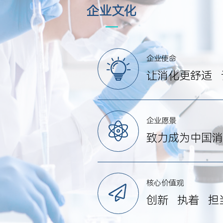
企业文化
企业使命
让消化更舒适 
企业愿景
致力成为中国消
核心价值观
创新 执着 担