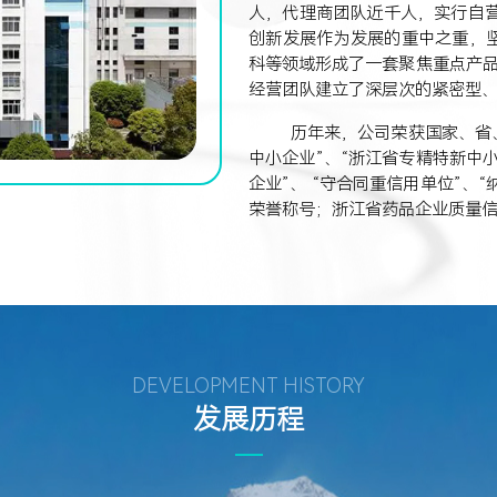
人，代理商团队近千人，实行自
创新发展作为发展的重中之重，
科等领域形成了一套聚焦重点产
经营团队建立了深层次的紧密型
历年来，公司荣获国家、省
中小企业”、“浙江省专精特新中小
企业”、 “守合同重信用单位”、“
荣誉称号；浙江省药品企业质量信
DEVELOPMENT HISTORY
发展历程