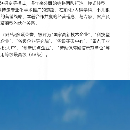
营+招商等模式；多年来公司始终将团队打造、模式转型、
坚持走专业化学术推广的道路，在消化/内镜学科，小儿眼
品的营销战略；本着合作共赢的经营理念，与专家、客户及
、精细型的伙伴关系。
、市各级多项荣誉，被评为“国家高新技术企业”、“科技型
企业”、“省级企业研究院”、“省级研发中心”、“重点工业
纳税大户”、“创新试点企业”、 “劳动保障诚信示范单位”等
用等级最高级（AA级）。