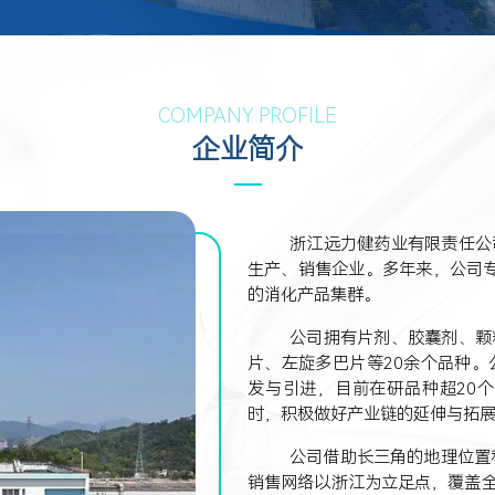
COMPANY PROFILE
企业简介
浙江远力健药业有限责任公
生产、销售企业。多年来，公司
的消化产品集群。
公司拥有片剂、胶囊剂、颗
片、左旋多巴片等20余个品种
发与引进，目前在研品种超20
时，积极做好产业链的延伸与拓
公司借助长三角的地理位置
销售网络以浙江为立足点，覆盖全