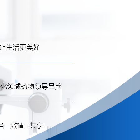
让生活更美好
化领域药物领导品牌
当 激情 共享