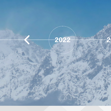
2004
2022
2