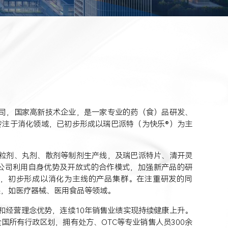
司，国家高新技术企业，是一家专业的药（食）品研发、
专注于消化领域，已初步形成以瑞巴派特（为快乐®）为主
粒剂、丸剂、散剂等制剂生产线，及瑞巴派特片、清开灵
。公司利用自身优势及开放式的合作模式，加强新产品的研
个，初步形成以消化为主线的产品集群。在注重研发的同
展，如医疗器械、医用食品等领域。
和经营理念优势，连续10年销售业绩实现持续健康上升。
国所有行政区划，拥有处方、OTC等专业销售人员300余