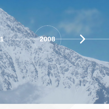
11
2008
2007